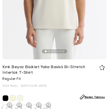
Kırık Beyaz Bisiklet Yaka Baskılı Bi-Stretch
İnterlok T-Shirt
Regular Fit
Stok Kodu
(A51Y1006-269)
Beden Tablosu