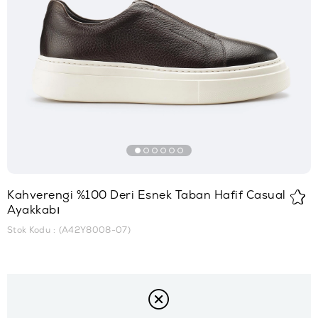
Kahverengi %100 Deri Esnek Taban Hafif Casual
Ayakkabı
Stok Kodu
(A42Y8008-07)