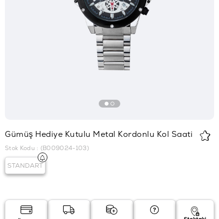
Gümüş Hediye Kutulu Metal Kordonlu Kol Saati
Stok Kodu
(B009024-103)
STANDART
Stoktaki