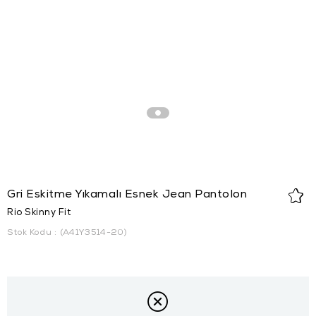
Gri Eskitme Yıkamalı Esnek Jean Pantolon
Rio Skinny Fit
Stok Kodu
(A41Y3514-20)