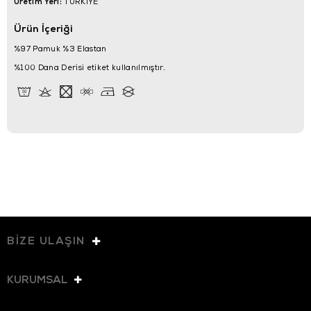
Üretim Yeri:
TÜRKİYE
Ürün İçeriği
%97 Pamuk %3 Elastan
%100 Dana Derisi etiket kullanılmıştır.
BİZE ULAŞIN
KURUMSAL