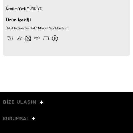
Üretim Yeri:
TÜRKİYE
Ürün İçeriği
%48 Polyester %47 Modal %5 Elastan
BİZE ULAŞIN
KURUMSAL