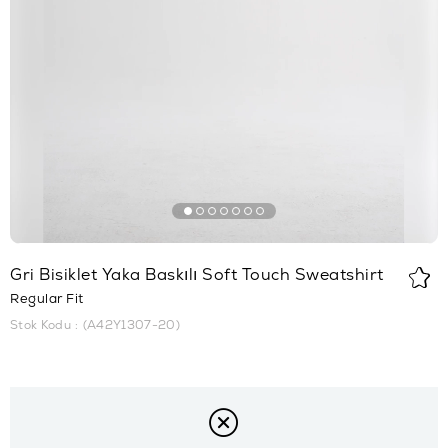
Gri Bisiklet Yaka Baskılı Soft Touch Sweatshirt
Regular Fit
Stok Kodu
(A42Y1307-20)