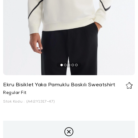
Ekru Bisiklet Yaka Pamuklu Baskılı Sweatshirt
Regular Fit
Stok Kodu
(A42Y1317-47)