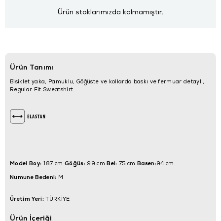
Ürün stoklarımızda kalmamıştır.
Ürün Tanımı
Bisiklet yaka, Pamuklu, Göğüste ve kollarda baskı ve fermuar detaylı,
Regular Fit Sweatshirt
Model Boy:
Göğüs:
Bel:
Basen:
187 cm
99 cm
75 cm
94 cm
Numune Bedeni:
M
Üretim Yeri:
TÜRKİYE
Ürün İçeriği