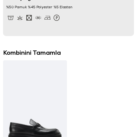
%50 Pamuk %45 Polyester %5 Elastan
Kombinini Tamamla