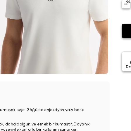
XS
De
, Yumuşak tuşe, Göğüste enjeksiyon yazı baskı
k, daha dolgun ve esnek bir kumaştır. Dayanıklı
üzeyiyle konforlu bir kullanım sunarken,