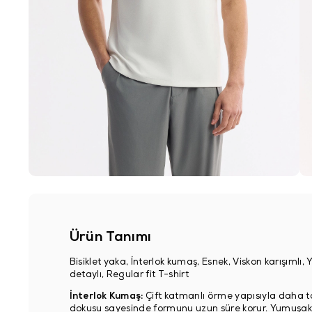
Ürün Tanımı
Bisiklet yaka, İnterlok kumaş, Esnek, Viskon karışımlı
detaylı, Regular fit T-shirt
İnterlok Kumaş:
Çift katmanlı örme yapısıyla daha to
dokusu sayesinde formunu uzun süre korur. Yumuşak y