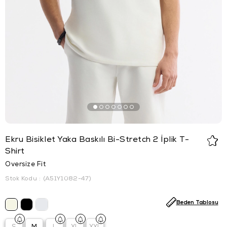
Ekru Bisiklet Yaka Baskılı Bi-Stretch 2 İplik T-
Shirt
Oversize Fit
Stok Kodu
(A51Y1082-47)
Beden Tablosu