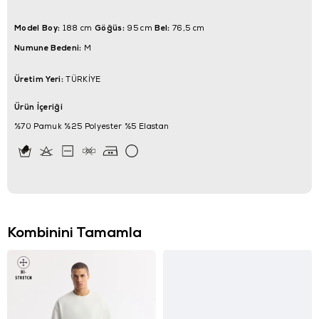
Model Boy:
Göğüs:
Bel:
188 cm
95 cm
76,5 cm
Numune Bedeni:
M
Üretim Yeri:
TÜRKİYE
Ürün İçeriği
%70 Pamuk %25 Polyester %5 Elastan
Kombinini Tamamla