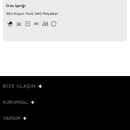
Ürün İçeriği
%60 Koyun Yünü %40 Polyester
BİZE ULAŞIN
KURUMSAL
YARDIM