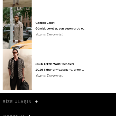
Gömlek Ceket
Gömlek ceketler, son sezonlarda erkek giyiminde öne çıkan parçalar arasında yer alıyor.
Yazının Devamı için
2026 Erkek Moda Trendleri
2026 İlkbahar/Yaz sezonu, erkek modasında daha sade ama daha bilinçli bir stile işaret ediyor.
Yazının Devamı için
BİZE ULAŞIN