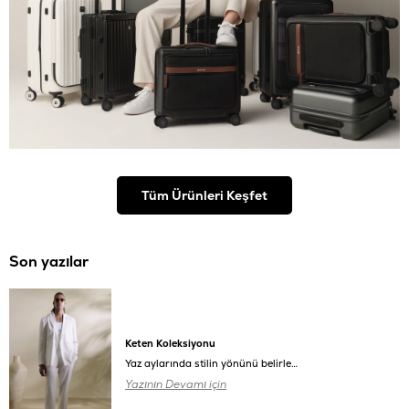
Tüm Ürünleri Keşfet
Son yazılar
Keten Koleksiyonu
Yaz aylarında stilin yönünü belirleyen en önemli unsur, seçilen kumaş oluyor.
Yazının Devamı için