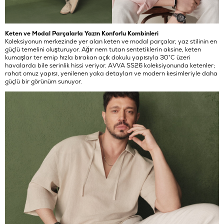
Keten ve Modal Parçalarla Yazın Konforlu Kombinleri
Koleksiyonun merkezinde yer alan keten ve modal parçalar, yaz stilinin en
güçlü temelini oluşturuyor. Ağır nem tutan sentetiklerin aksine, keten
kumaşlar ter emip hızla bırakan açık dokulu yapısıyla 30°C üzeri
havalarda bile serinlik hissi veriyor. AVVA SS26 koleksiyonunda ketenler;
rahat omuz yapısı, yenilenen yaka detayları ve modern kesimleriyle daha
güçlü bir görünüm sunuyor.