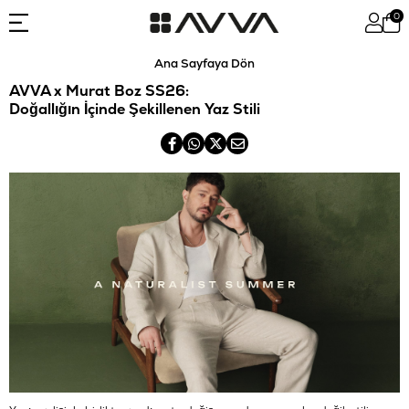
0
Ana Sayfaya Dön
AVVA x Murat Boz SS26:
Doğallığın İçinde Şekillenen Yaz Stili