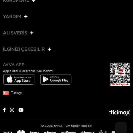
KURUMSAL
YARDIM
ALIŞVERİŞ
İLGİNİZİ ÇEKEBİLİR
AVVA APP
App’e özel ilk alışverişe %10 indirim!
Türkçe
© 2025 AVVA. Tüm hakları saklıdır.