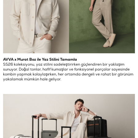
AVVA x Murat Boz ile Yaz Stilini Tamamla
SS26 koleksiyonu, yaz stilini sadeleştirirken güçlendiren bir yaklaşım
sunuyor. Doğal tonlar, hafif kumaşlar ve fonksiyonel parçalar sayesinde
kombin yapmak kolaylaşırken, her ortamda dengeli ve rahat bir görünüm
yakalamak mümkün hale geliyor.