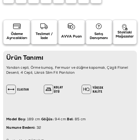
Stoktaki
Ödeme
Teslimat /
Satış
AVVA Puan
Mağazalar
Ayrıcalıkları
İade
Danışmanı
Ürün Tanımı
Yandan cepli, Örme kumaş, Fermuar ve düğme kapamalı, Çizgili Flanel
Desenli, 4 Cepli, Likralı Slim Fit Pantolon
Model Boy:
189 cm
Göğüs:
94 cm
Bel:
85 cm
Numune Bedeni:
32