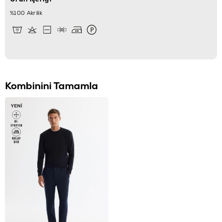
%100 Akrilik
Kombinini Tamamla