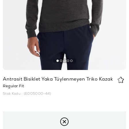
Antrasit Bisiklet Yaka Tüylenmeyen Triko Kazak
Regular Fit
Stok Kodu
(E005000-44)