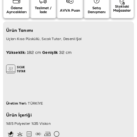
Stoktaki
Ödeme
Teslimat /
Satış
AVVA Puan
Mağazalar
Ayrıcalıkları
İade
Danışmanı
Ürün Tanımı
Uçları Kısa Püsküllü, Sıcak Tutar, Desenli Şal
Yükseklik:
182 cm
Genişlik
32 cm
Üretim Yeri:
TÜRKİYE
Ürün İçeriği
%65 Polyester %35 Viskon