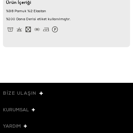
Ürün İçeriği
%98 Pamuk %2 Elastan
%100 Dana Derisi etiket kullanılmıştır.
BİZE ULAŞIN
KURUMSAL
YARDIM