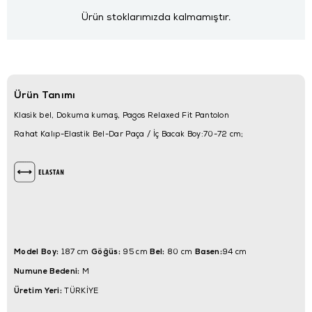
Ürün stoklarımızda kalmamıştır.
Ürün Tanımı
Klasik bel, Dokuma kumaş, Pagos Relaxed Fit Pantolon
Rahat Kalıp-Elastik Bel-Dar Paça / İç Bacak Boy:70-72 cm;
Model Boy:
Göğüs:
Bel:
Basen:
187 cm
95 cm
80 cm
94 cm
Numune Bedeni:
M
Üretim Yeri:
TÜRKİYE