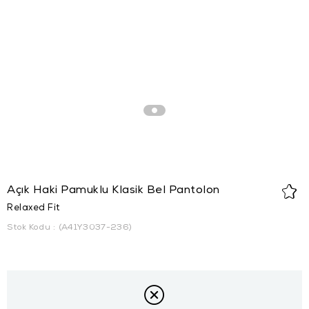
Açık Haki Pamuklu Klasik Bel Pantolon
Relaxed Fit
Stok Kodu
(A41Y3037-236)